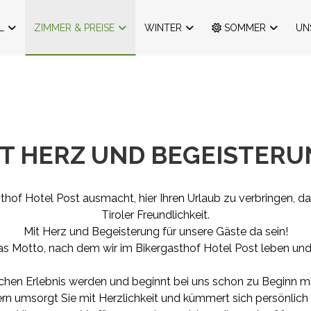
L
ZIMMER & PREISE
WINTER
SOMMER
UN
IT HERZ UND BEGEISTERU
thof Hotel Post ausmacht, hier Ihren Urlaub zu verbringen, da
Tiroler Freundlichkeit.
Mit Herz und Begeisterung für unsere Gäste da sein!
as Motto, nach dem wir im Bikergasthof Hotel Post leben und
lichen Erlebnis werden und beginnt bei uns schon zu Beginn 
eitern umsorgt Sie mit Herzlichkeit und kümmert sich persönli