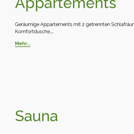
Appartements
Geräumige Appartements mit 2 getrennten Schlafräu
Komfortdusche,...
Mehr...
Sauna