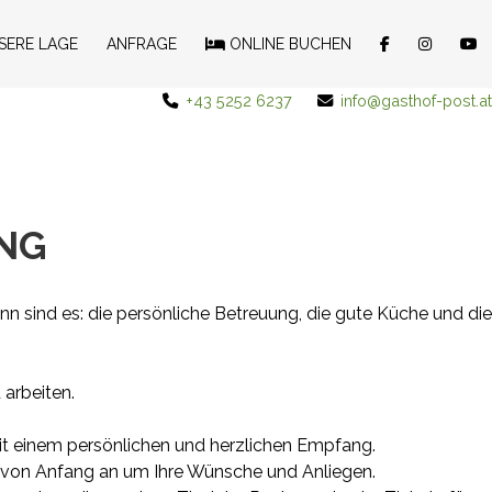
SERE LAGE
ANFRAGE
ONLINE BUCHEN
+43 5252 6237
info@gasthof-post.at
NG
nn sind es: die persönliche Betreuung, die gute Küche und die
 arbeiten.
mit einem persönlichen und herzlichen Empfang.
ch von Anfang an um Ihre Wünsche und Anliegen.