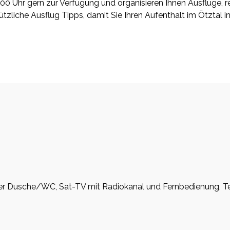
0 Uhr gern zur Verfügung und organisieren Ihnen Ausflüge, re
tzliche Ausflug Tipps, damit Sie Ihren Aufenthalt im Ötztal 
er Dusche/WC, Sat-TV mit Radiokanal und Fernbedienung, Tel