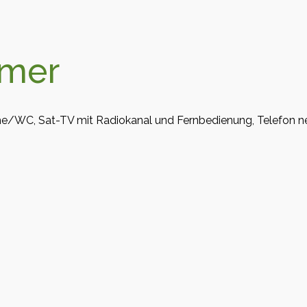
mmer
WC, Sat-TV mit Radiokanal und Fernbedienung, Telefon neb