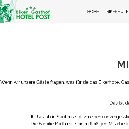
HOME
BIKERHOTE
M
Wenn wir unsere Gäste fragen, was für sie das Bikerhotel Gas
Das ist d
Ihr Urlaub in Sautens soll zu einem unvergess
Die Familie Parth mit seinen fleißigen Mitarb