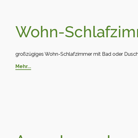
Wohn-Schlafzi
großzügiges Wohn-Schlafzimmer mit Bad oder Dusche/
Mehr...